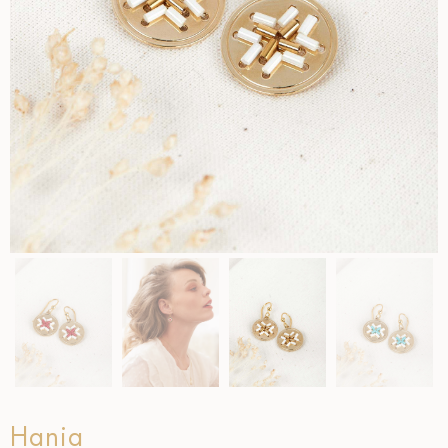
Hania