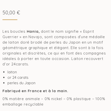
50,00
€
Les boucles
Hania,
dont le nom signifie « Esprit
Guerrier » en Navajo, sont composées d’une médaille
de laiton doré brodé de perles du Japon en un motif
géométrique graphique et élégant. Elle sont à la fois
originales et discrètes, ce qui en font des compagnes
idéales à porter en toute occasion. Laiton recouvert
d’or 24carats.
laiton
or 24 carats
perles du Japon
Fabriqué en France et à la main.
0% matière animale – 0% nickel – 0% plastique – 100%
emballage recyclable